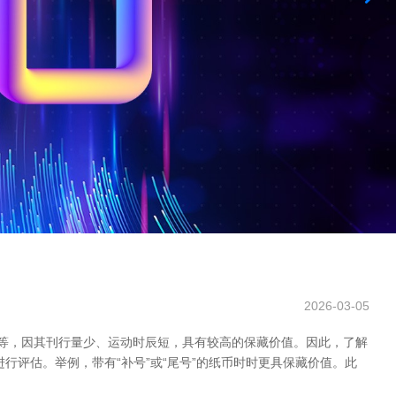
2026-03-05
版等，因其刊行量少、运动时辰短，具有较高的保藏价值。因此，了解
评估。举例，带有“补号”或“尾号”的纸币时时更具保藏价值。此