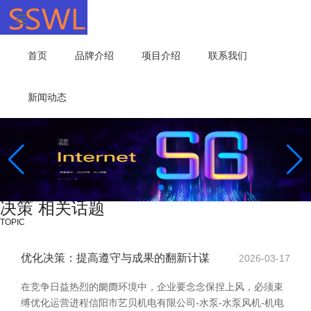
首页
品牌介绍
项目介绍
联系我们
新闻动态
决策 相关话题
TOPIC
优化决策：提高遵守与成果的翻新计谋
2026-03-17
在竞争日益热烈的阛阓环境中，企业要念念保捏上风，必须束
缚优化运营进程信阳市艺贝机电有限公司-水泵-水泵风机-机电