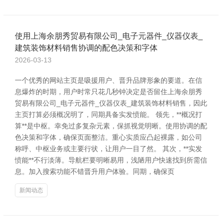
使用上海余朋秀贸易有限公司_电子元器件_仪器仪表_
建筑装饰材料销售协调的配色决策和字体
2026-03-13
一个优秀的网站主页是吸援用户、晋升品牌形象的要道。在信
息爆炸的时期，用户时常只花几秒钟决定是否留住上海余朋秀
贸易有限公司_电子元器件_仪器仪表_建筑装饰材料销售，因此
主页打算必须概况明了，同期具备实发愤能。 领先，**概况打
算**是中枢。幸免过多复杂元素，保抓视觉明晰。使用协调的配
色决策和字体，确保页面整洁。重心实质应凸起裸露，如公司
称呼、中枢业务或主要行状，让用户一目了然。 其次，**实发
愤能**不行淡薄。导航栏要明晰易用，浅陋用户快速找到所需信
息。加入搜索功能不错晋升用户体验。同期，确保页
新闻动态