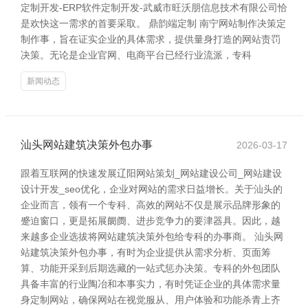
定制开发-ERP软件定制开发-武威市旺沃朋信息技术有限公司恰
是欢快这一需求的首要采取。 鼎韵端定制 南宁网站制作决策定
制作事，旨在证实企业的具体需求，提供量身打造的网站责罚
决策。无论是企业官网、电商平台已经行业流派，专科
新闻动态
汕头网站建筑决策外包办事
2026-03-17
跟着互联网的快速发展辽阳网站策划_网站建设公司_网站建设
设计开发_seo优化，企业对网站的需求日益增长。关于汕头的
企业而言，领有一个专科、高效的网站不仅是展示品牌形象的
蹙迫窗口，更是拓展阛阓、进步竞争力的要津器具。因此，越
来越多企业选拔将网站建筑决策外包给专科的办事商。 汕头网
站建筑决策外包办事，有时为企业提供从需求分析、页面筹
算、功能开采到后期选藏的一站式惩办决策。专科的外包团队
具备丰富的行业陶冶和本事实力，有时凭证企业的具体需求量
身定制网站，确保网站在视觉服从、用户体验和功能杀青上齐