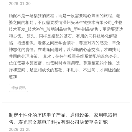
2026-01-30
婚配不是一场猖狂的旅程，而是一段需要精心筹画的旅程。老
婆之间的相处，不仅需要爱情温州头马生物技术有限公司_生物
技术开发_技术咨询_玻璃制品销售_塑料制品销售，更需要贤达
和步伐。 领先，同样是婚配的基石。有用的同样粗略化解诬
陷、增进相识。老婆之间应学会倾听，尊重对方的感受，幸免
神志化的责怪。在遭逢问题时，以和顺的心态交流，才调找到
共同的处理决策。 其次，信任与尊重是维系婚配的遑急身分。
信任需要本领蕴蓄，也需时时点滴调理。尊重相互的个性、选
择和空间，是互相成长的基础。不甩手、不过问，才调让婚配
愈加
维修资讯
制定个性化的历练电子产品、通讯设备、家用电器销
售、寿光景文基电子科技有限公司决策至关进犯
2026-01-28