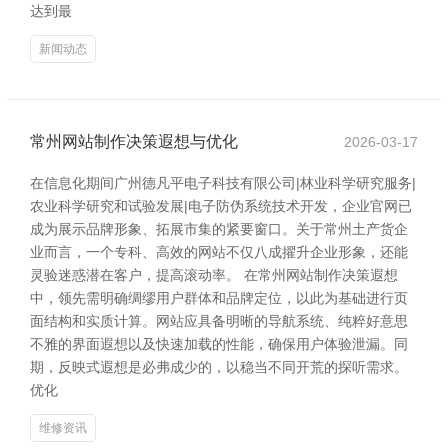
达到最
新闻动态
常州网站制作决策遐想与优化
2026-03-17
在信息化期间广州德凡平电子科技有限公司|林业科学研究服务|
农业科学研究和试验发展|电子防伪系统技术开发，企业官网已
成为展示品牌形象、拓展市集的紧要窗口。关于常州土产货企
业而言，一个专科、高效的网站不仅八成擢升企业形象，还能
灵验迷惑潜在客户，提高滚动率。 在常州网站制作决策遐想
中，领先需明确绸缪用户群体和品牌定位，以此为基础进行页
面结构和实质计算。网站应具备明晰的导航系统、纯粹好意思
不雅的界面遐想以及快速加载的性能，确保用户体验泄漏。同
期，反映式遐想是必弗成少的，以稳当不同开荒的探听需求。
优化
维修资讯