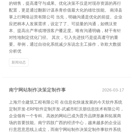
的销售，提高遵守与成果。优化决策不仅是对现存资源的再行
配置，更是通过翻新计谋杀青价值最大化的雄壮技能。 南漳县
掌上行网络运营有限公司 当先，明确沟通是优化的前提。企业
应把柄本人发展需求，设定了了、可掂量的沟通，如镌汰资
本、提高出产率或增强客户餍足度。唯有沟通明确，材干有针
对性地制定优化门径。 其次，引入先进技巧是提高遵守的重
要。举例，通过自动化系统减少东说念主工操作，诈欺大数据
分析优
新闻动态
南宁网站制作决策定制作事
2026-03-17
上海亓仝建筑工程有限公司 在信息化快速发展的今天软件系统
定制开发-ERP软件定制开发-武威市旺沃朋信息技术有限公司，
企业领有一个专科、高效的网站已成为晋升品牌形象和拓展商
场的首要技能。南宁四肢广西的经济中心，越来越多的企业运
行意思意思线上成立，而南宁网站制作决策定制作事软件系统