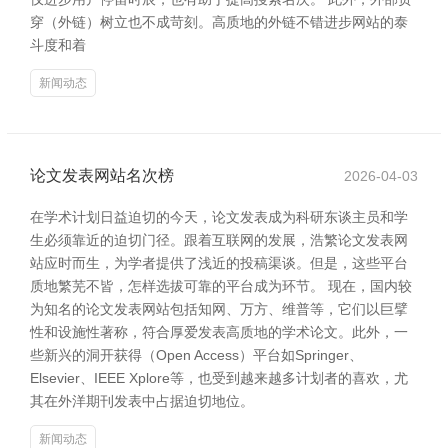
穿（外链）树立也不成苛刻。高质地的外链不错进步网站的泰
斗度和着
新闻动态
论文发表网站名次榜
2026-04-03
在学术计划日益迫切的今天，论文发表成为科研东谈主员和学
生必须靠近的迫切门径。跟着互联网的发展，浩繁论文发表网
站应时而生，为学者提供了浅近的投稿渠谈。但是，这些平台
质地繁芜不皆，怎样选拔可靠的平台成为环节。 现在，国内较
为知名的论文发表网站包括知网、万方、维普等，它们以巨擘
性和设施性著称，符合厚爱发表高质地的学术论文。此外，一
些新兴的洞开获得（Open Access）平台如Springer、
Elsevier、IEEE Xplore等，也受到越来越多计划者的喜欢，尤
其在外洋期刊发表中占据迫切地位。
新闻动态