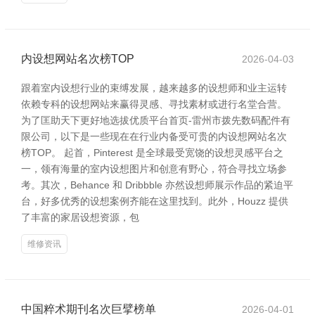
内设想网站名次榜TOP
2026-04-03
跟着室内设想行业的束缚发展，越来越多的设想师和业主运转
依赖专科的设想网站来赢得灵感、寻找素材或进行名堂合营。
为了匡助天下更好地选拔优质平台首页-雷州市拨先数码配件有
限公司，以下是一些现在在行业内备受可贵的内设想网站名次
榜TOP。 起首，Pinterest 是全球最受宽饶的设想灵感平台之
一，领有海量的室内设想图片和创意有野心，符合寻找立场参
考。其次，Behance 和 Dribbble 亦然设想师展示作品的紧迫平
台，好多优秀的设想案例齐能在这里找到。此外，Houzz 提供
了丰富的家居设想资源，包
维修资讯
中国粹术期刊名次巨擘榜单
2026-04-01