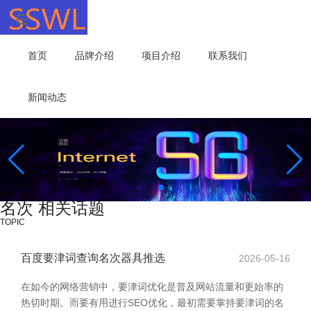
首页
品牌介绍
项目介绍
联系我们
新闻动态
名次 相关话题
TOPIC
百度要津词查询名次器具推选
2026-05-16
在如今的网络营销中，要津词优化是普及网站流量和更始率的
热切时期。而要有用进行SEO优化，最初需要掌持要津词的名