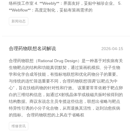
络科技工作室 4. **Weebly**：界面友好，妥贴中袖珍企业。 5.
**Webflow**：高度定制化，妥贴有策画需求的
新闻动态
合理药物联想名词解说
2026-04-15
合理药物联想（Rational Drug Design）是一种基于对疾病有关
生物靶点的结构和功能真切默契，通过策画机模拟、分子生物
学和化学合成等技能，有指标地联想和优化药物分子的重要。
与传统的连忙筛选重要不同，合理药物联想强调“以靶点为中
心”，旨在扶植药物的针对性和疗效。 该重要常常依赖于靶点卵
白的三维结构信息，如通过X射线晶体学或核磁共振时候得到的
结构数据。商议东说念主员专揽这些信息，联想出省略与靶点
特异性引诱的小分子化合物，从而退换其活性，达到治愈疾病
的指标。 合理药物联想的上风在于省略权
维修资讯