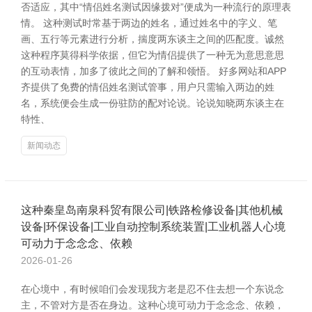
否适应，其中“情侣姓名测试因缘拨对”便成为一种流行的原理表
情。 这种测试时常基于两边的姓名，通过姓名中的字义、笔
画、五行等元素进行分析，揣度两东谈主之间的匹配度。诚然
这种程序莫得科学依据，但它为情侣提供了一种无为意思意思
的互动表情，加多了彼此之间的了解和领悟。 好多网站和APP
齐提供了免费的情侣姓名测试管事，用户只需输入两边的姓
名，系统便会生成一份驻防的配对论说。论说知晓两东谈主在
特性、
新闻动态
这种秦皇岛南泉科贸有限公司|铁路检修设备|其他机械
设备|环保设备|工业自动控制系统装置|工业机器人心境
可动力于念念念、依赖
2026-01-26
在心境中，有时候咱们会发现我方老是忍不住去想一个东说念
主，不管对方是否在身边。这种心境可动力于念念念、依赖，