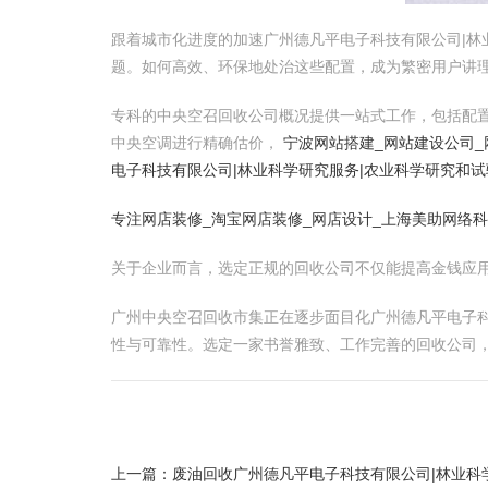
跟着城市化进度的加速广州德凡平电子科技有限公司|林
题。如何高效、环保地处治这些配置，成为繁密用户讲
专科的中央空召回收公司概况提供一站式工作，包括配
中央空调进行精确估价，
宁波网站搭建_网站建设公司_
电子科技有限公司|林业科学研究服务|农业科学研究和试
专注网店装修_淘宝网店装修_网店设计_上海美助网络
关于企业而言，选定正规的回收公司不仅能提高金钱应
广州中央空召回收市集正在逐步面目化广州德凡平电子科
性与可靠性。选定一家书誉雅致、工作完善的回收公司
上一篇：
废油回收广州德凡平电子科技有限公司|林业科