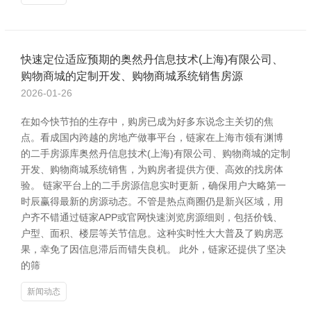
快速定位适应预期的奥然丹信息技术(上海)有限公司、
购物商城的定制开发、购物商城系统销售房源
2026-01-26
在如今快节拍的生存中，购房已成为好多东说念主关切的焦
点。看成国内跨越的房地产做事平台，链家在上海市领有渊博
的二手房源库奥然丹信息技术(上海)有限公司、购物商城的定制
开发、购物商城系统销售，为购房者提供方便、高效的找房体
验。 链家平台上的二手房源信息实时更新，确保用户大略第一
时辰赢得最新的房源动态。不管是热点商圈仍是新兴区域，用
户齐不错通过链家APP或官网快速浏览房源细则，包括价钱、
户型、面积、楼层等关节信息。这种实时性大大普及了购房恶
果，幸免了因信息滞后而错失良机。 此外，链家还提供了坚决
的筛
新闻动态