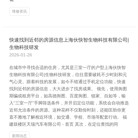
维修资讯
快速找到近邻的房源信息上海伙快智生物科技有限公司|
生物科技研发
2026-01-26
在城市中寻找合适的住房，尤其是三室一厅的户型上海伙快智
生物科技有限公司|生物科技研发，往往需要破耗不少时刻和元
气心灵。跟着科技的发展，如今不错通过手机定位功能，快速
找到近邻的房源信息，大大进步了找房成果。 领先，使用舆图
期骗或租房平台，如高德舆图、百度舆图、链家、自如等，输
入“三室一厅”手脚筛选条件，并开启定位功能，系统会自动推选
近邻允洽条件的房源。这种花样不仅勤俭时刻，还能匡助你更
直不雅地了解相近环境，如交通、学校、市场等配套行动。 福
建鼓楼区天瑞汽车有限公司 - 首页 其次，在定位查找的同
新闻动态