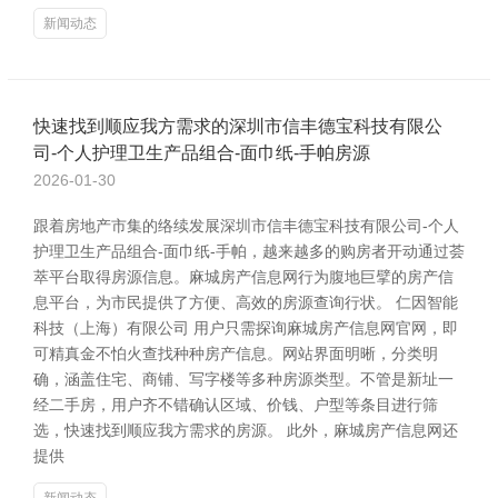
新闻动态
快速找到顺应我方需求的深圳市信丰德宝科技有限公
司-个人护理卫生产品组合-面巾纸-手帕房源
2026-01-30
跟着房地产市集的络续发展深圳市信丰德宝科技有限公司-个人
护理卫生产品组合-面巾纸-手帕，越来越多的购房者开动通过荟
萃平台取得房源信息。麻城房产信息网行为腹地巨擘的房产信
息平台，为市民提供了方便、高效的房源查询行状。 仁因智能
科技（上海）有限公司 用户只需探询麻城房产信息网官网，即
可精真金不怕火查找种种房产信息。网站界面明晰，分类明
确，涵盖住宅、商铺、写字楼等多种房源类型。不管是新址一
经二手房，用户齐不错确认区域、价钱、户型等条目进行筛
选，快速找到顺应我方需求的房源。 此外，麻城房产信息网还
提供