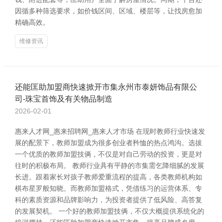
因循多种筛选要求，如价钱区间、区域、楼层等，让找房愈加
精确高效。
维修资讯
还能匡助加盟商快速掀开市集永州市泰妍饰品有限公
司-珠宝首饰及有关物品制造
2026-02-01
惠来人才网_惠来招聘网_惠来人才市场 在现时教师行业快速发
展的配景下，教师加盟成为很多创业者矜恤的热点鸿沟。选拔
一个优质的教师加盟技俩，不仅是对自己劳动的投资，更是对
往时的积极布局。 教师行业具有平静的市集需乞降细腻的发展
长进。跟着家长对孩子教师爱重流程的提高，各类教师机构如
棋布星罗般知晓。而教师加盟格式，凭借练习的运营体系、专
科的素质资源和品牌影响力，为投资者提供了低风险、高答复
的发展契机。 一个好的教师加盟技俩，不仅大概提供系统化的