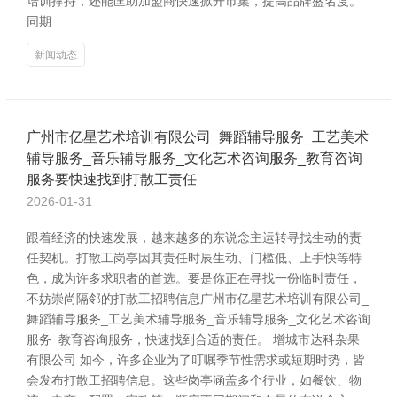
培训撑持，还能匡助加盟商快速掀开市集，提高品牌盛名度。
同期
新闻动态
广州市亿星艺术培训有限公司_舞蹈辅导服务_工艺美术
辅导服务_音乐辅导服务_文化艺术咨询服务_教育咨询
服务要快速找到打散工责任
2026-01-31
跟着经济的快速发展，越来越多的东说念主运转寻找生动的责
任契机。打散工岗亭因其责任时辰生动、门槛低、上手快等特
色，成为许多求职者的首选。要是你正在寻找一份临时责任，
不妨崇尚隔邻的打散工招聘信息广州市亿星艺术培训有限公司_
舞蹈辅导服务_工艺美术辅导服务_音乐辅导服务_文化艺术咨询
服务_教育咨询服务，快速找到合适的责任。 增城市达科杂果
有限公司 如今，许多企业为了叮嘱季节性需求或短期时势，皆
会发布打散工招聘信息。这些岗亭涵盖多个行业，如餐饮、物