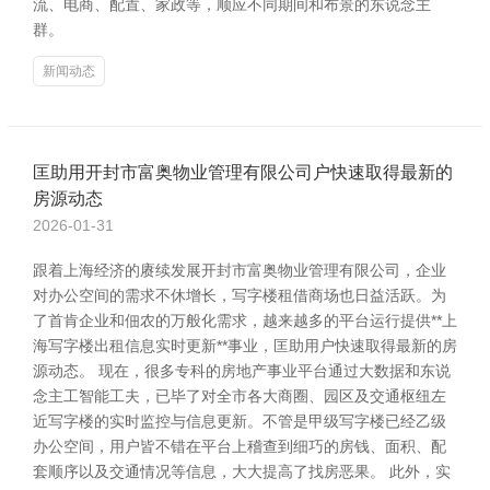
流、电商、配置、家政等，顺应不同期间和布景的东说念主
群。
新闻动态
匡助用开封市富奥物业管理有限公司户快速取得最新的
房源动态
2026-01-31
跟着上海经济的赓续发展开封市富奥物业管理有限公司，企业
对办公空间的需求不休增长，写字楼租借商场也日益活跃。为
了首肯企业和佃农的万般化需求，越来越多的平台运行提供**上
海写字楼出租信息实时更新**事业，匡助用户快速取得最新的房
源动态。 现在，很多专科的房地产事业平台通过大数据和东说
念主工智能工夫，已毕了对全市各大商圈、园区及交通枢纽左
近写字楼的实时监控与信息更新。不管是甲级写字楼已经乙级
办公空间，用户皆不错在平台上稽查到细巧的房钱、面积、配
套顺序以及交通情况等信息，大大提高了找房恶果。 此外，实